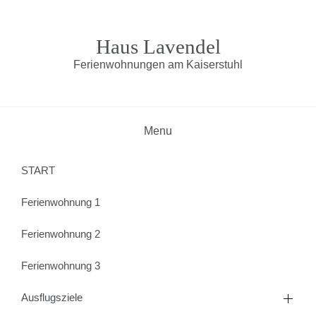
Skip
to
content
Haus Lavendel
Ferienwohnungen am Kaiserstuhl
Menu
START
Ferienwohnung 1
Ferienwohnung 2
Ferienwohnung 3
Ausflugsziele