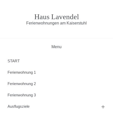
Skip
to
content
Haus Lavendel
Ferienwohnungen am Kaiserstuhl
Menu
START
Ferienwohnung 1
Ferienwohnung 2
Ferienwohnung 3
Ausflugsziele