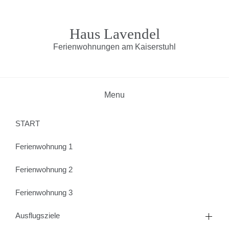
Skip
to
content
Haus Lavendel
Ferienwohnungen am Kaiserstuhl
Menu
START
Ferienwohnung 1
Ferienwohnung 2
Ferienwohnung 3
Ausflugsziele