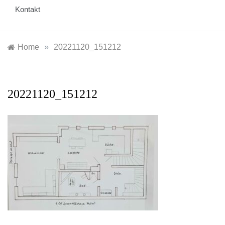
Kontakt
Home
»
20221120_151212
20221120_151212