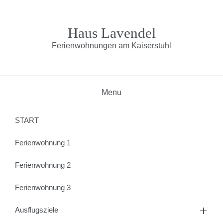
Skip
to
content
Haus Lavendel
Ferienwohnungen am Kaiserstuhl
Menu
START
Ferienwohnung 1
Ferienwohnung 2
Ferienwohnung 3
Ausflugsziele