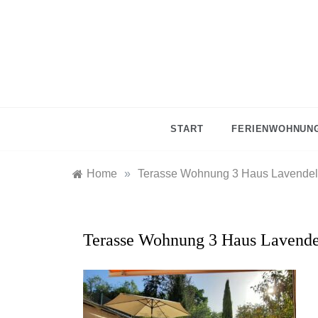
Skip
to
content
START
FERIENWOHNUNG
Home
»
Terasse Wohnung 3 Haus Lavendel
Terasse Wohnung 3 Haus Lavende