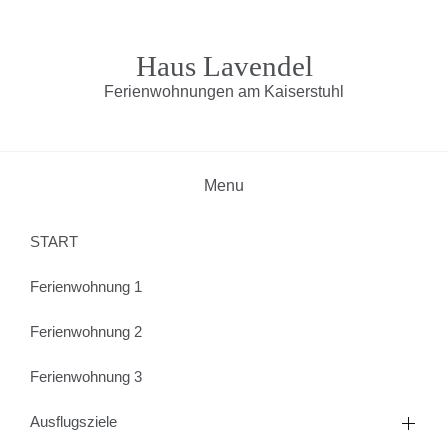
Skip
to
content
Haus Lavendel
Ferienwohnungen am Kaiserstuhl
Menu
START
Ferienwohnung 1
Ferienwohnung 2
Ferienwohnung 3
Ausflugsziele