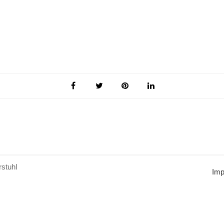
stuhl
Im