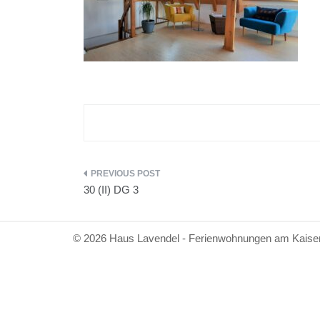
Beitragsnavigation
30 (II) DG 3
© 2026 Haus Lavendel - Ferienwohnungen am Kaiser