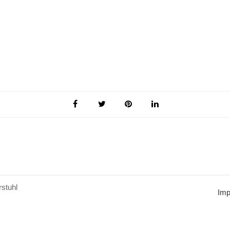
stuhl
Im