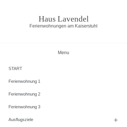
Skip
to
content
Haus Lavendel
Ferienwohnungen am Kaiserstuhl
Menu
START
Ferienwohnung 1
Ferienwohnung 2
Ferienwohnung 3
Ausflugsziele