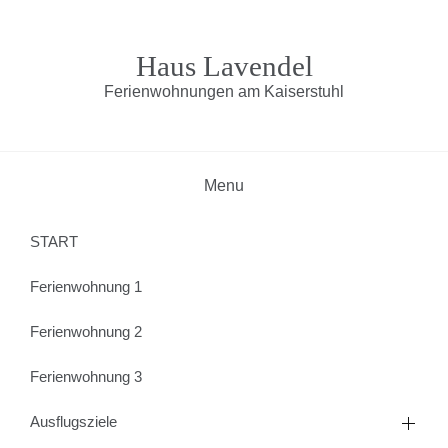
Skip
to
content
Haus Lavendel
Ferienwohnungen am Kaiserstuhl
Menu
START
Ferienwohnung 1
Ferienwohnung 2
Ferienwohnung 3
Ausflugsziele