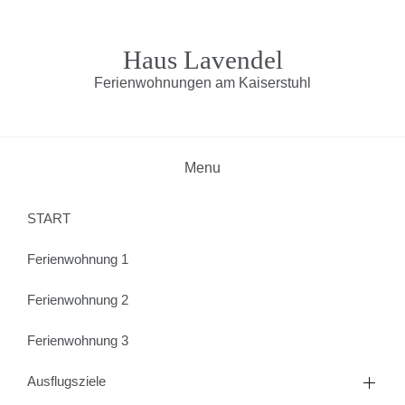
Skip
to
content
Haus Lavendel
Ferienwohnungen am Kaiserstuhl
Menu
START
Ferienwohnung 1
Ferienwohnung 2
Ferienwohnung 3
Ausflugsziele