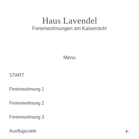
Skip
to
content
Haus Lavendel
Ferienwohnungen am Kaiserstuhl
Menu
START
Ferienwohnung 1
Ferienwohnung 2
Ferienwohnung 3
Ausflugsziele