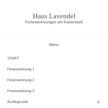
Skip
to
content
Haus Lavendel
Ferienwohnungen am Kaiserstuhl
Menu
START
Ferienwohnung 1
Ferienwohnung 2
Ferienwohnung 3
Ausflugsziele