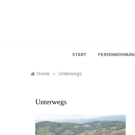
Skip
to
content
START
FERIENWOHNUNG
Home
»
Unterwegs
Unterwegs